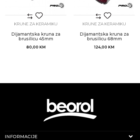
KRUNE ZA KERAMIKU
KRUNE ZA KERAMIKU
Dijamantska kruna za
Dijamantska kruna za
brusilicu 45mm
brusilicu 68mm
80,00
KM
124,00
KM
Internet prodaja
INFORMACIJE