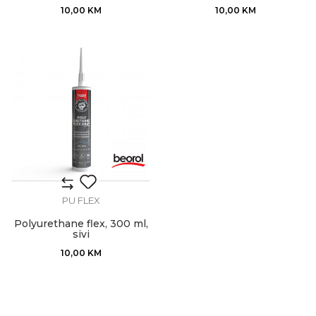
10,00
KM
10,00
KM
PU FLEX
Polyurethane flex, 300 ml,
sivi
10,00
KM