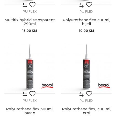
PU FLEX
PU FLEX
Multifix hybrid transparent
Polyurethane flex 300ml,
290ml
bijeli
13,00
KM
10,00
KM
PU FLEX
PU FLEX
Polyurethane flex 300ml,
Polyurethane flex, 300 ml,
braon
crni