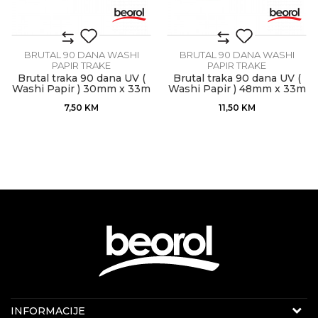
BRUTAL 90 DANA WASHI
BRUTAL 90 DANA WASHI
PAPIR TRAKE
PAPIR TRAKE
Brutal traka 90 dana UV (
Brutal traka 90 dana UV (
Washi Papir ) 30mm x 33m
Washi Papir ) 48mm x 33m
7,50
KM
11,50
KM
Internet prodaja
INFORMACIJE