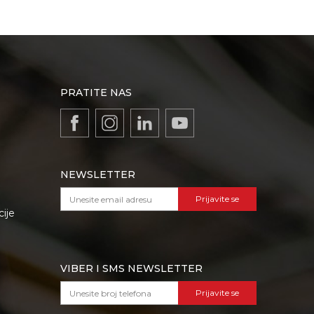
PRATITE NAS
NEWSLETTER
Prijavite se
cije
VIBER I SMS NEWSLETTER
Prijavite se