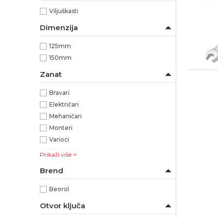
Viljuškasti
Dimenzija
125mm
150mm
Zanat
Bravari
Električari
Mehaničari
Monteri
Varioci
Prikaži više
Brend
Beorol
Otvor ključa