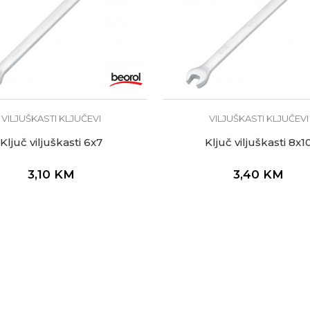
VILJUŠKASTI KLJUČEVI
VILJUŠKASTI KLJUČEVI
Ključ viljuškasti 6x7
Ključ viljuškasti 8x1
3,10
KM
3,40
KM