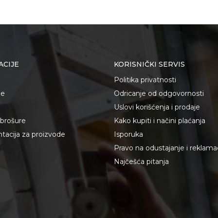
ACIJE
KORISNIČKI SERVIS
Politika privatnosti
je
Odricanje od odgovornosti
Uslovi korišćenja i prodaje
i brošure
Kako kupiti i načini plaćanja
acija za proizvode
Isporuka
Pravo na odustajanje i reklama
Najčešća pitanja