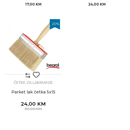
17,00
KM
24,00
KM
20
%
ČETKE ZA LAKIRANJE
Parket lak četka 5x15
24,00
KM
30,00
KM