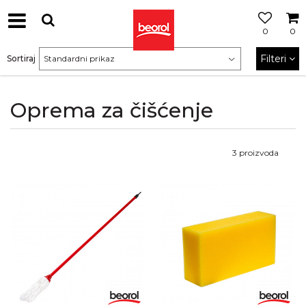
0
0
Filteri
Sortiraj
Oprema za čišćenje
3
proizvoda