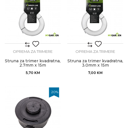
OPREMA ZA TRIMERE
OPREMA ZA TRIMERE
Struna za trimer kvadratna,
Struna za trimer kvadratna,
2.7mm x 15m
3.0mm x 15m
5,70
KM
7,00
KM
20
%