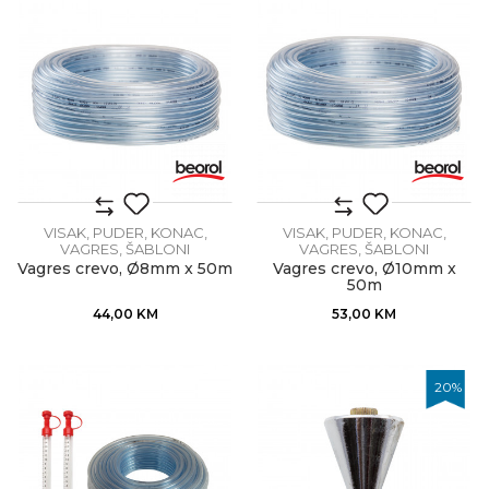
VISAK, PUDER, KONAC,
VISAK, PUDER, KONAC,
VAGRES, ŠABLONI
VAGRES, ŠABLONI
Vagres crevo, Ø8mm x 50m
Vagres crevo, Ø10mm x
50m
44,00
KM
53,00
KM
20
%