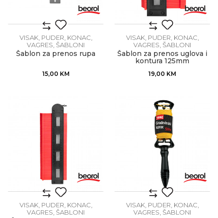
VISAK, PUDER, KONAC,
VISAK, PUDER, KONAC,
VAGRES, ŠABLONI
VAGRES, ŠABLONI
Šablon za prenos rupa
Šablon za prenos uglova i
kontura 125mm
15,00
KM
19,00
KM
VISAK, PUDER, KONAC,
VISAK, PUDER, KONAC,
VAGRES, ŠABLONI
VAGRES, ŠABLONI