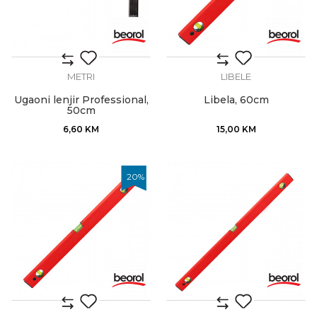
METRI
LIBELE
Ugaoni lenjir Professional,
Libela, 60cm
50cm
6,60
KM
15,00
KM
20
%