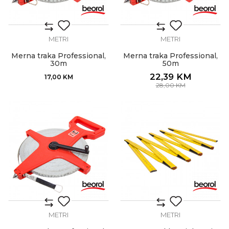
METRI
METRI
Merna traka Professional,
Merna traka Professional,
30m
50m
22,39
KM
17,00
KM
28,00
KM
METRI
METRI