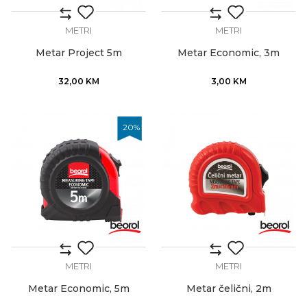
METRI
METRI
Metar Project 5m
Metar Economic, 3m
32,00
KM
3,00
KM
20
%
METRI
METRI
Metar Economic, 5m
Metar čelični, 2m