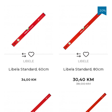
20
%
LIBELE
LIBELE
Libela Standard, 60cm
Libela Standard, 80cm
30,40
KM
34,00
KM
38,00
KM