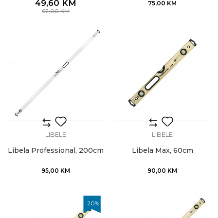
49,60
KM
75,00
KM
62,00
KM
LIBELE
LIBELE
Libela Professional, 200cm
Libela Max, 60cm
95,00
KM
90,00
KM
20
%