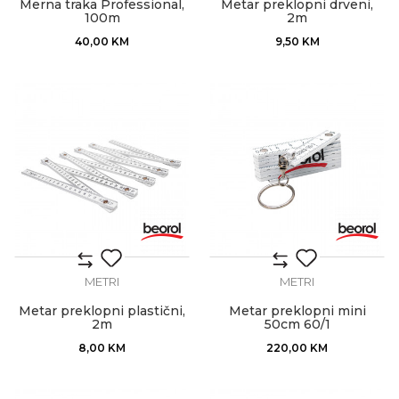
Merna traka Professional,
Metar preklopni drveni,
100m
2m
40,00
KM
9,50
KM
METRI
METRI
Metar preklopni plastični,
Metar preklopni mini
2m
50cm 60/1
8,00
KM
220,00
KM