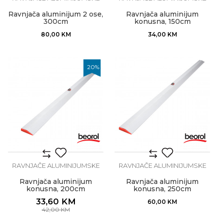
Ravnjača aluminijum 2 ose,
Ravnjača aluminijum
300cm
konusna, 150cm
80,00
KM
34,00
KM
20
%
RAVNJAČE ALUMINIJUMSKE
RAVNJAČE ALUMINIJUMSKE
Ravnjača aluminijum
Ravnjača aluminijum
konusna, 200cm
konusna, 250cm
33,60
KM
60,00
KM
42,00
KM