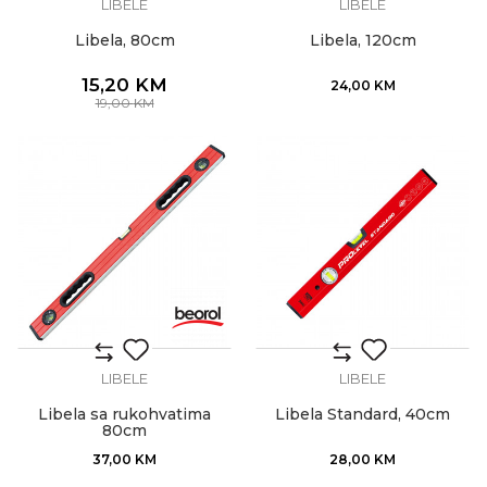
LIBELE
LIBELE
Libela, 80cm
Libela, 120cm
15,20
KM
24,00
KM
19,00
KM
LIBELE
LIBELE
Libela sa rukohvatima
Libela Standard, 40cm
80cm
37,00
KM
28,00
KM