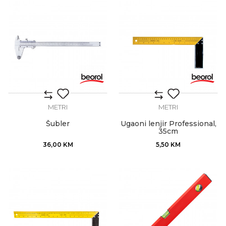
METRI
METRI
Šubler
Ugaoni lenjir Professional,
35cm
36,00
KM
5,50
KM