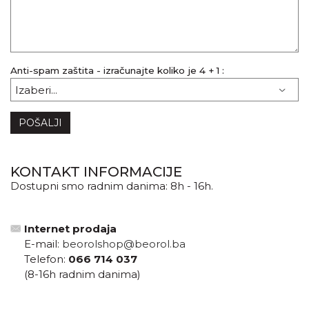
Anti-spam zaštita - izračunajte koliko je 4 + 1 :
POŠALJI
KONTAKT INFORMACIJE
Dostupni smo radnim danima: 8h - 16h.
Internet prodaja
E-mail:
beorolshop@beorol.ba
Telefon:
066 714 037
(8-16h radnim danima)