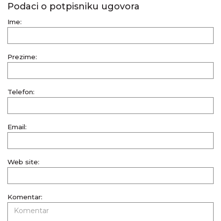
Podaci o potpisniku ugovora
Ime:
Prezime:
Telefon:
Email:
Web site:
Komentar: