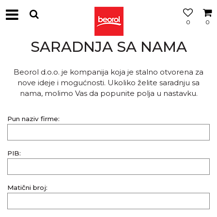
0
0
SARADNJA SA NAMA
Beorol d.o.o. je kompanija koja je stalno otvorena za
nove ideje i mogućnosti. Ukoliko želite saradnju sa
nama, molimo Vas da popunite polja u nastavku.
Pun naziv firme:
PIB:
Matični broj: