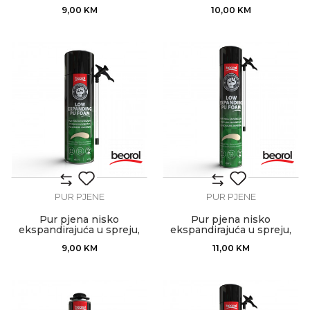
750ml
750ml
9,00
KM
10,00
KM
PUR PJENE
PUR PJENE
Pur pjena nisko
Pur pjena nisko
ekspandirajuća u spreju,
ekspandirajuća u spreju,
500ml
750ml
9,00
KM
11,00
KM