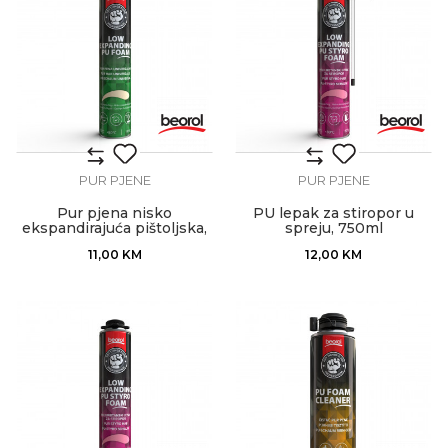
PUR PJENE
PUR PJENE
Pur pjena nisko
PU lepak za stiropor u
ekspandirajuća pištoljska,
spreju, 750ml
750ml
11,00
KM
12,00
KM