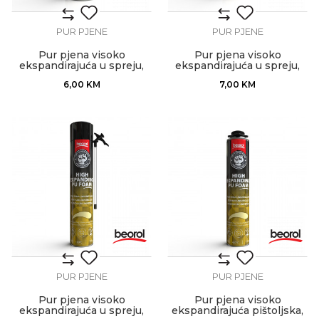
PUR PJENE
PUR PJENE
Pur pjena visoko
Pur pjena visoko
ekspandirajuća u spreju,
ekspandirajuća u spreju,
300ml
500ml
6,00
KM
7,00
KM
PUR PJENE
PUR PJENE
Pur pjena visoko
Pur pjena visoko
ekspandirajuća u spreju,
ekspandirajuća pištoljska,