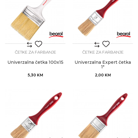
ČETKE ZA FARBANJE
ČETKE ZA FARBANJE
Univerzalna četka 100x15
Univerzalna Expert četka
1"
5,30
KM
2,00
KM