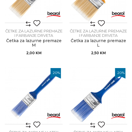
ČETKE ZA LAZURNE PREMAZE
ČETKE ZA LAZURNE PREMAZE
I FARBANJE DRVETA
I FARBANJE DRVETA
Četka za lazurne premaze
Četka za lazurne premaze
M
L
2,00
KM
2,50
KM
20
%
20
%