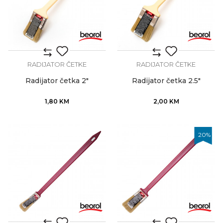
RADIJATOR ČETKE
RADIJATOR ČETKE
Radijator četka 2"
Radijator četka 2.5"
1,80
KM
2,00
KM
20
%