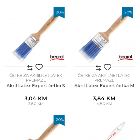
20
%
20
%
ČETKE ZA AKRILNE I LATEX
ČETKE ZA AKRILNE I LATEX
PREMAZE
PREMAZE
Akril Latex Expert četka S
Akril Latex Expert četka M
3,04
KM
3,84
KM
3,80
KM
4,80
KM
20
%