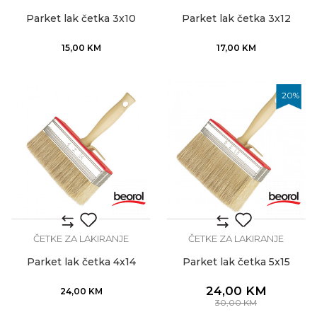
Parket lak četka 3x10
Parket lak četka 3x12
15,00
KM
17,00
KM
20
%
ČETKE ZA LAKIRANJE
ČETKE ZA LAKIRANJE
Parket lak četka 4x14
Parket lak četka 5x15
24,00
KM
24,00
KM
30,00
KM