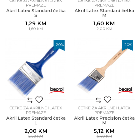
ČETKE ZA AKRILNE I LATEX
ČETKE ZA AKRILNE I LATEX
PREMAZE
PREMAZE
Akril Latex Standard četka
Akril Latex Standard četka
S
M
1,29
KM
1,60
KM
1,60
KM
2,00
KM
20
%
20
%
ČETKE ZA AKRILNE I LATEX
ČETKE ZA AKRILNE I LATEX
PREMAZE
PREMAZE
Akril Latex Standard četka
Akril Latex Precision četka
L
M
2,00
KM
5,12
KM
2,50
KM
6,40
KM