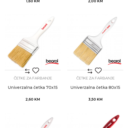
1,60
KM
2,00
KM
ČETKE ZA FARBANJE
ČETKE ZA FARBANJE
Univerzalna četka 70x15
Univerzalna četka 80x15
2,60
KM
3,50
KM