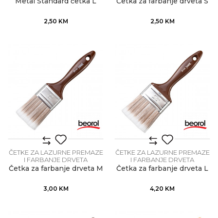
Metal Standard četka L
Četka za farbanje drveta S
2,50
KM
2,50
KM
ČETKE ZA LAZURNE PREMAZE
ČETKE ZA LAZURNE PREMAZE
I FARBANJE DRVETA
I FARBANJE DRVETA
Četka za farbanje drveta M
Četka za farbanje drveta L
3,00
KM
4,20
KM