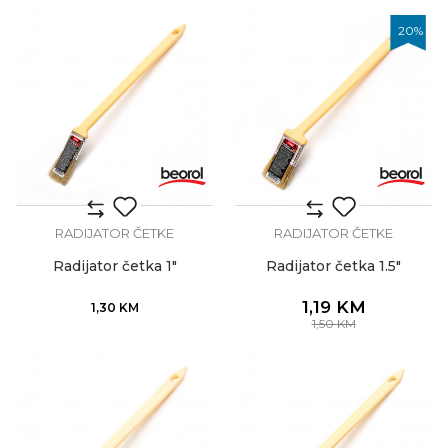
20
%
RADIJATOR ČETKE
RADIJATOR ČETKE
Radijator četka 1"
Radijator četka 1.5"
1,19
KM
1,30
KM
1,50
KM