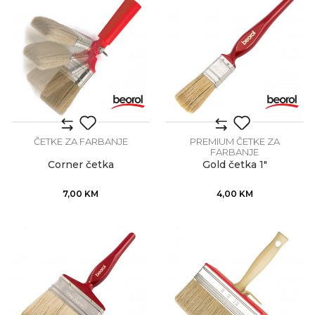
ČETKE ZA FARBANJE
PREMIUM ČETKE ZA
FARBANJE
Corner četka
Gold četka 1"
7,00
KM
4,00
KM