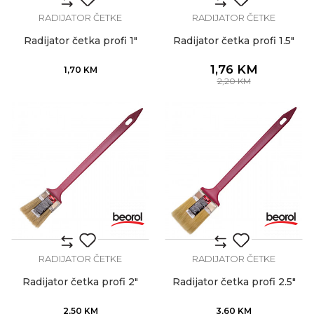
RADIJATOR ČETKE
RADIJATOR ČETKE
Radijator četka profi 1"
Radijator četka profi 1.5"
1,76
KM
1,70
KM
2,20
KM
RADIJATOR ČETKE
RADIJATOR ČETKE
Radijator četka profi 2"
Radijator četka profi 2.5"
2,50
KM
3,60
KM