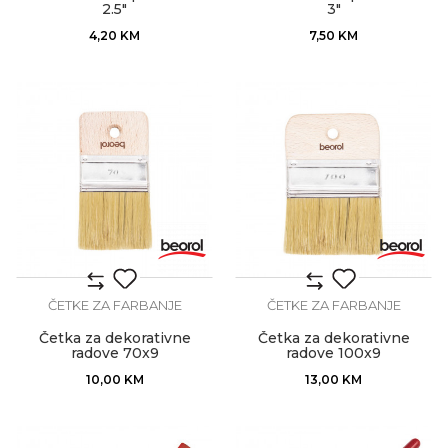
2.5"
3"
4,20
KM
7,50
KM
ČETKE ZA FARBANJE
ČETKE ZA FARBANJE
Četka za dekorativne
Četka za dekorativne
radove 70x9
radove 100x9
10,00
KM
13,00
KM