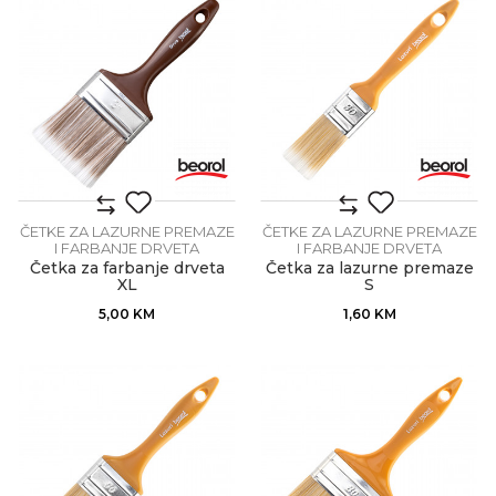
ČETKE ZA LAZURNE PREMAZE
ČETKE ZA LAZURNE PREMAZE
I FARBANJE DRVETA
I FARBANJE DRVETA
Četka za farbanje drveta
Četka za lazurne premaze
XL
S
5,00
KM
1,60
KM