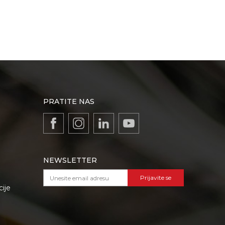
PRATITE NAS
NEWSLETTER
Prijavite se
cije