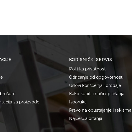
ACIJE
KORISNIČKI SERVIS
Politika privatnosti
je
Odricanje od odgovornosti
Uslovi korišćenja i prodaje
i brošure
Kako kupiti i načini plaćanja
acija za proizvode
Isporuka
Pravo na odustajanje i reklama
Najčešća pitanja