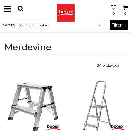
0
0
Filteri
Sortiraj
Merdevine
24
proizvoda