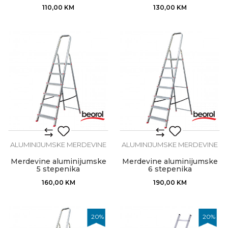
110,00
KM
130,00
KM
ALUMINIJUMSKE MERDEVINE
ALUMINIJUMSKE MERDEVINE
Merdevine aluminijumske
Merdevine aluminijumske
5 stepenika
6 stepenika
160,00
KM
190,00
KM
20
%
20
%