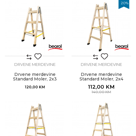
20
%
DRVENE MERDEVINE
DRVENE MERDEVINE
Drvene merdevine
Drvene merdevine
Standard Moler, 2x3
Standard Moler, 2x4
112,00
KM
120,00
KM
140,00
KM