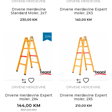
DRVENE MERDEVINE
DRVENE MERDEVINE
Drvene merdevine
Drvene merdevine Expert
Standard Moler, 2x7
moler, 2X3
230,00
KM
140,00
KM
20
%
DRVENE MERDEVINE
DRVENE MERDEVINE
Drvene merdevine Expert
Drvene merdevine Expert
moler, 2X4
moler, 2X5
144,00
KM
210,00
KM
180,00
KM