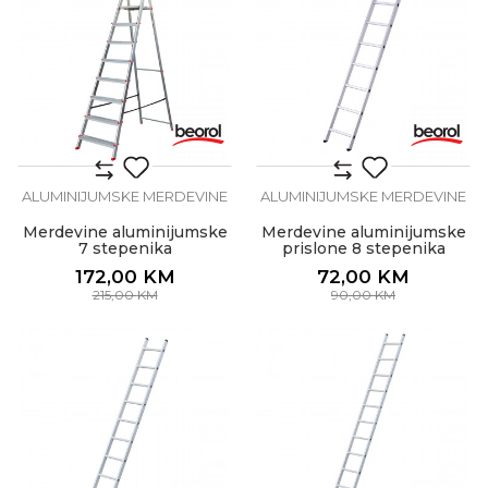
ALUMINIJUMSKE MERDEVINE
ALUMINIJUMSKE MERDEVINE
Merdevine aluminijumske
Merdevine aluminijumske
7 stepenika
prislone 8 stepenika
172,00
KM
72,00
KM
215,00
KM
90,00
KM