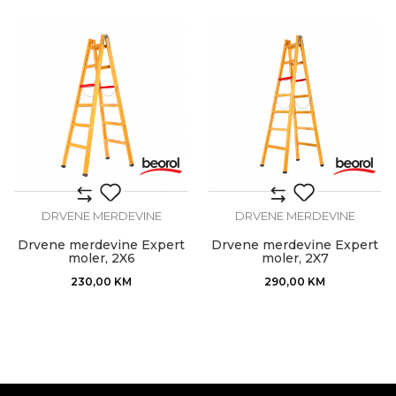
DRVENE MERDEVINE
DRVENE MERDEVINE
Drvene merdevine Expert
Drvene merdevine Expert
moler, 2X6
moler, 2X7
230,00
KM
290,00
KM