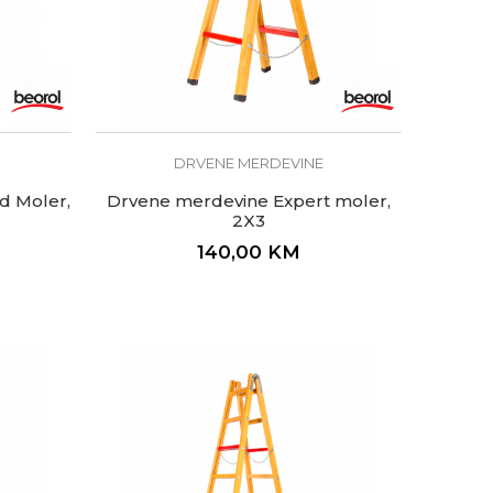
DRVENE MERDEVINE
d Moler,
Drvene merdevine Expert moler,
2X3
140,00
KM