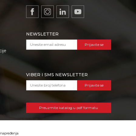
NEWSLETTER
Prijavite se
cije
VIBER I SMS NEWSLETTER
Prijavite se
Preuzmite katalog u pdf formatu
 unapređenja