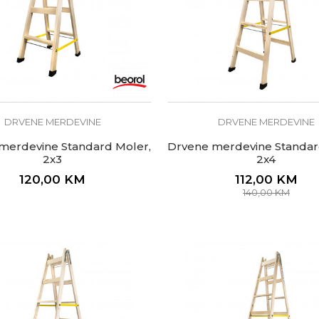
DRVENE MERDEVINE
DRVENE MERDEVINE
merdevine Standard Moler,
Drvene merdevine Standar
2x3
2x4
120,00
KM
112,00
KM
140,00
KM