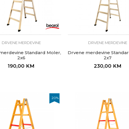
DRVENE MERDEVINE
DRVENE MERDEVINE
merdevine Standard Moler,
Drvene merdevine Standar
2x6
2x7
190,00
KM
230,00
KM
20
%