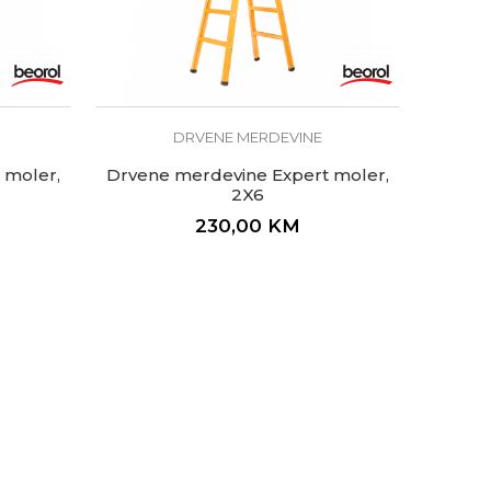
DRVENE MERDEVINE
 moler,
Drvene merdevine Expert moler,
2X6
230,00
KM