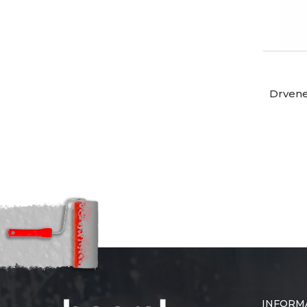
Drvene
INFORM