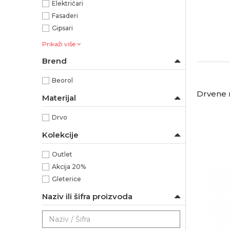
Električari
Fasaderi
Gipsari
Prikaži više
Brend
Beorol
Drvene 
Materijal
Drvo
Kolekcije
Outlet
Akcija 20%
Gleterice
Naziv ili šifra proizvoda