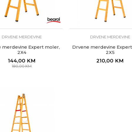
DRVENE MERDEVINE
DRVENE MERDEVINE
 merdevine Expert moler,
Drvene merdevine Expert
2X4
2X5
144,00
KM
210,00
KM
180,00
KM