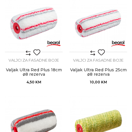
VALJCI ZA FASADNE BOJE
VALJCI ZA FASADNE BOJE
Valjak Ultra Red Plus 18cm
Valjak Ultra Red Plus 25cm
ø8 rezerva
ø8 rezerva
4,50
KM
10,00
KM