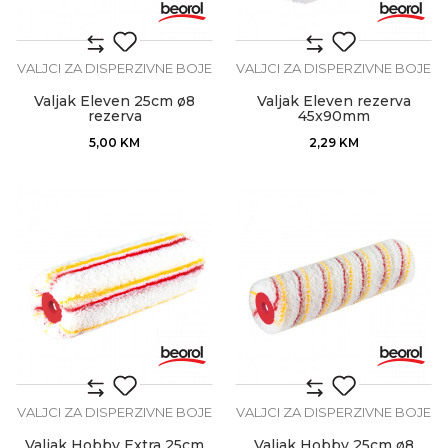
VALJCI ZA DISPERZIVNE BOJE
VALJCI ZA DISPERZIVNE BOJE
Valjak Eleven 25cm ø8
Valjak Eleven rezerva
rezerva
45x90mm
5,00
KM
2,29
KM
VALJCI ZA DISPERZIVNE BOJE
VALJCI ZA DISPERZIVNE BOJE
Valjak Hobby Extra 25cm
Valjak Hobby 25cm ø8