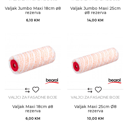
Valjak Jumbo Maxi 18cm ø8
Valjak Jumbo Maxi 25cm
rezerva
ø8 rezerva
6,10
KM
14,00
KM
VALJCI ZA FASADNE BOJE
VALJCI ZA FASADNE BOJE
Valjak Maxi 18cm ø8
Valjak Maxi 25cm Ø8
rezerva
rezerva
6,00
KM
10,00
KM