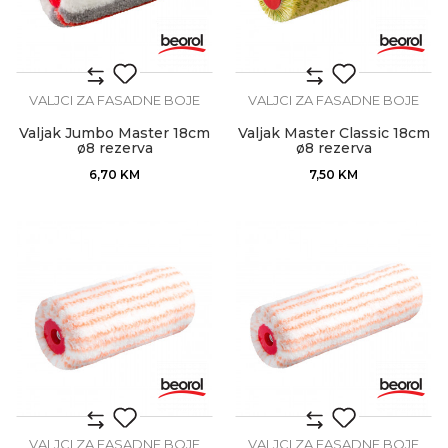
VALJCI ZA FASADNE BOJE
VALJCI ZA FASADNE BOJE
Valjak Jumbo Master 18cm
Valjak Master Classic 18cm
ø8 rezerva
ø8 rezerva
6,70
KM
7,50
KM
VALJCI ZA FASADNE BOJE
VALJCI ZA FASADNE BOJE