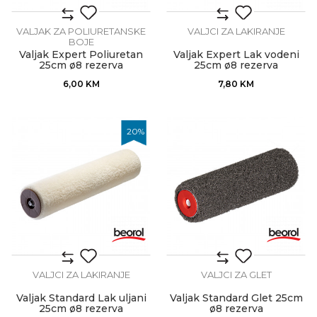
VALJAK ZA POLIURETANSKE
VALJCI ZA LAKIRANJE
BOJE
Valjak Expert Poliuretan
Valjak Expert Lak vodeni
25cm ø8 rezerva
25cm ø8 rezerva
6,00
KM
7,80
KM
20
%
VALJCI ZA LAKIRANJE
VALJCI ZA GLET
Valjak Standard Lak uljani
Valjak Standard Glet 25cm
25cm ø8 rezerva
ø8 rezerva