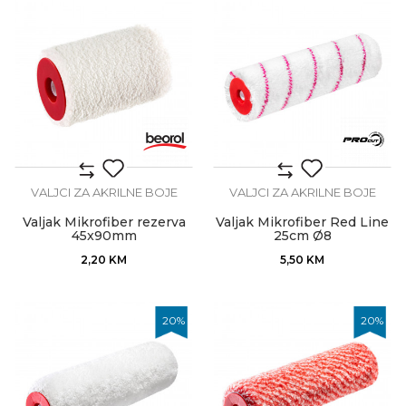
VALJCI ZA AKRILNE BOJE
VALJCI ZA AKRILNE BOJE
Valjak Mikrofiber rezerva
Valjak Mikrofiber Red Line
45x90mm
25cm Ø8
2,20
KM
5,50
KM
20
%
20
%