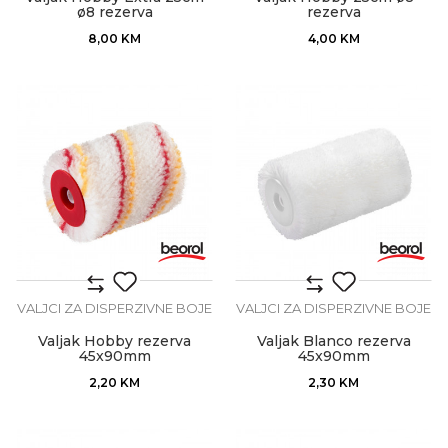
ø8 rezerva
rezerva
8,00
KM
4,00
KM
VALJCI ZA DISPERZIVNE BOJE
VALJCI ZA DISPERZIVNE BOJE
Valjak Hobby rezerva
Valjak Blanco rezerva
45x90mm
45x90mm
2,20
KM
2,30
KM