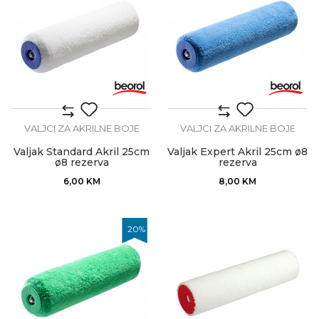
VALJCI ZA AKRILNE BOJE
VALJCI ZA AKRILNE BOJE
Valjak Standard Akril 25cm
Valjak Expert Akril 25cm ø8
ø8 rezerva
rezerva
6,00
KM
8,00
KM
20
%