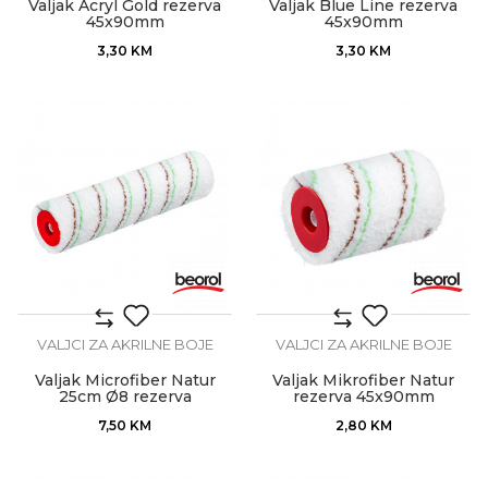
Valjak Acryl Gold rezerva
Valjak Blue Line rezerva
45x90mm
45x90mm
3,30
KM
3,30
KM
VALJCI ZA AKRILNE BOJE
VALJCI ZA AKRILNE BOJE
Valjak Microfiber Natur
Valjak Mikrofiber Natur
25cm Ø8 rezerva
rezerva 45x90mm
7,50
KM
2,80
KM