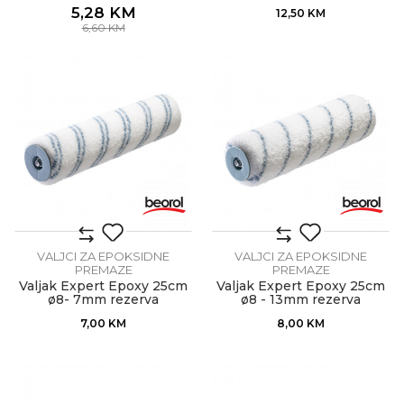
5,28
KM
12,50
KM
6,60
KM
VALJCI ZA EPOKSIDNE
VALJCI ZA EPOKSIDNE
PREMAZE
PREMAZE
Valjak Expert Epoxy 25cm
Valjak Expert Epoxy 25cm
ø8- 7mm rezerva
ø8 - 13mm rezerva
7,00
KM
8,00
KM