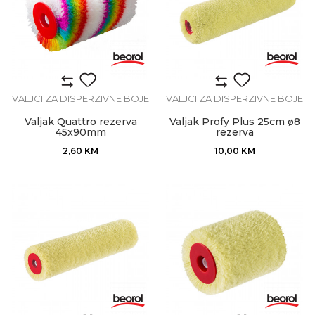
VALJCI ZA DISPERZIVNE BOJE
VALJCI ZA DISPERZIVNE BOJE
Valjak Quattro rezerva
Valjak Profy Plus 25cm ø8
45x90mm
rezerva
2,60
KM
10,00
KM