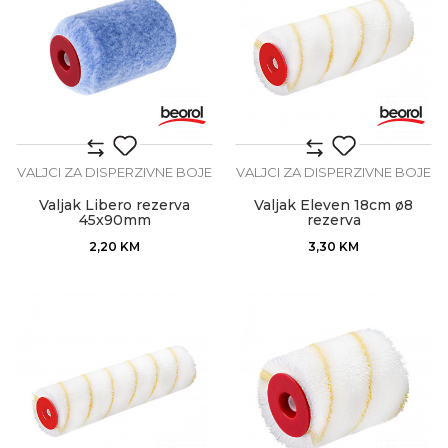
VALJCI ZA DISPERZIVNE BOJE
VALJCI ZA DISPERZIVNE BOJE
Valjak Libero rezerva
Valjak Eleven 18cm ø8
45x90mm
rezerva
2,20
KM
3,30
KM