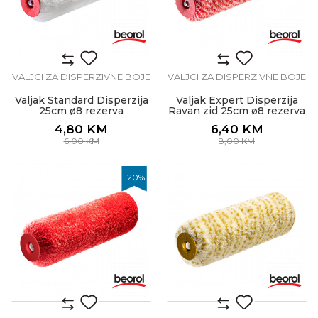
VALJCI ZA DISPERZIVNE BOJE
VALJCI ZA DISPERZIVNE BOJE
Valjak Standard Disperzija
Valjak Expert Disperzija
25cm ø8 rezerva
Ravan zid 25cm ø8 rezerva
4,80
KM
6,40
KM
6,00
KM
8,00
KM
20
%