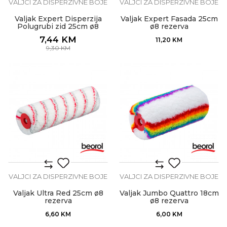
VALJCI ZA DISPERZIVNE BOJE
VALJCI ZA DISPERZIVNE BOJE
Valjak Expert Disperzija
Valjak Expert Fasada 25cm
Polugrubi zid 25cm ø8
ø8 rezerva
rezerva
7,44
KM
11,20
KM
9,30
KM
VALJCI ZA DISPERZIVNE BOJE
VALJCI ZA DISPERZIVNE BOJE
Valjak Ultra Red 25cm ø8
Valjak Jumbo Quattro 18cm
rezerva
ø8 rezerva
6,60
KM
6,00
KM