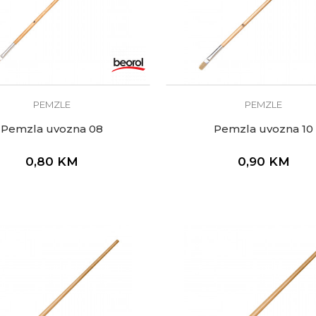
PEMZLE
PEMZLE
Pemzla uvozna 08
Pemzla uvozna 10
0,80
KM
0,90
KM