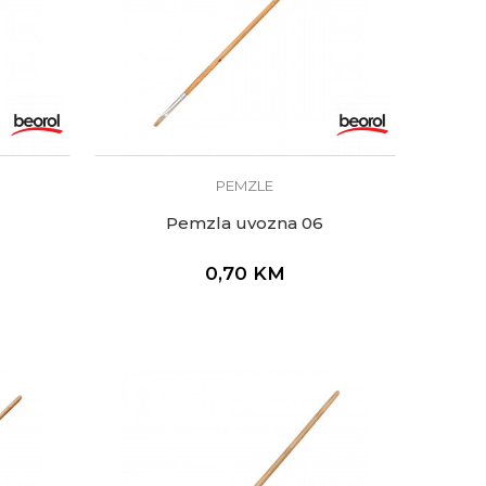
PEMZLE
Pemzla uvozna 06
0,70
KM