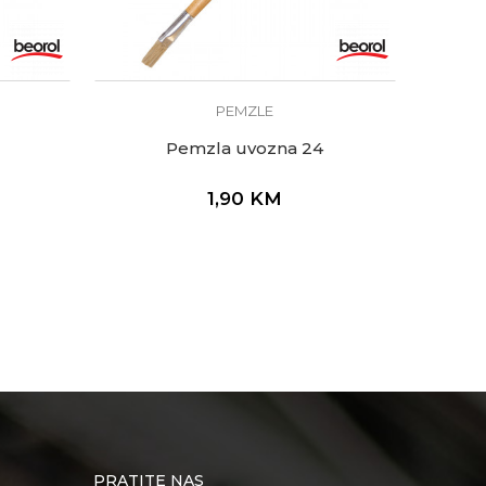
PEMZLE
Pemzla uvozna 24
1,90
KM
PRATITE NAS