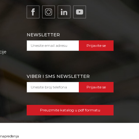
NEWSLETTER
Prijavite se
cije
VIBER I SMS NEWSLETTER
Prijavite se
Preuzmite katalog u pdf formatu
 unapređenja