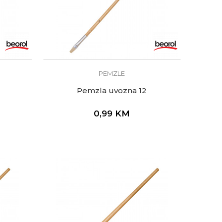
PEMZLE
Pemzla uvozna 12
0,99
KM