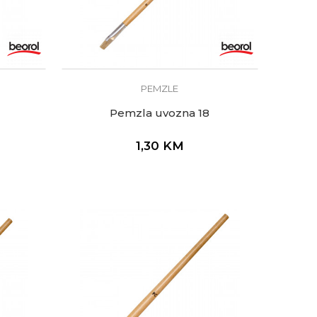
PEMZLE
Pemzla uvozna 18
1,30
KM