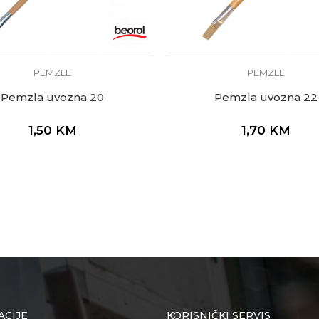
PEMZLE
PEMZLE
Pemzla uvozna 20
Pemzla uvozna 22
1,50
KM
1,70
KM
ACIJE
KORISNIČKI SERVIS