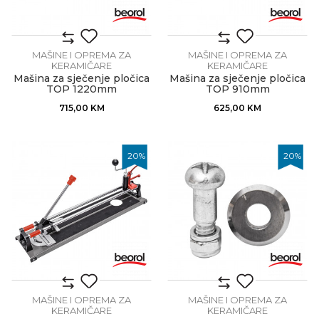
MAŠINE I OPREMA ZA
MAŠINE I OPREMA ZA
KERAMIČARE
KERAMIČARE
Mašina za sječenje pločica
Mašina za sječenje pločica
TOP 1220mm
TOP 910mm
715,00
KM
625,00
KM
20
%
20
%
MAŠINE I OPREMA ZA
MAŠINE I OPREMA ZA
KERAMIČARE
KERAMIČARE