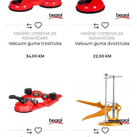
MAŠINE I OPREMA ZA
MAŠINE I OPREMA ZA
KERAMIČARE
KERAMIČARE
Vakuum guma trostruka
Vakuum guma dvostruka
34,00
KM
22,00
KM