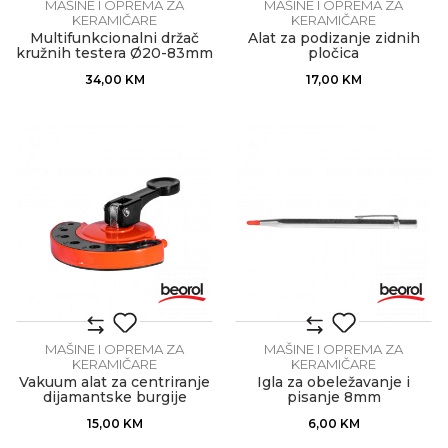
MAŠINE I OPREMA ZA
MAŠINE I OPREMA ZA
KERAMIČARE
KERAMIČARE
Multifunkcionalni držač
Alat za podizanje zidnih
kružnih testera Ø20-83mm
pločica
34,00
KM
17,00
KM
MAŠINE I OPREMA ZA
MAŠINE I OPREMA ZA
KERAMIČARE
KERAMIČARE
Vakuum alat za centriranje
Igla za obeležavanje i
dijamantske burgije
pisanje 8mm
15,00
KM
6,00
KM