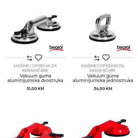
MAŠINE I OPREMA ZA
MAŠINE I OPREMA ZA
KERAMIČARE
KERAMIČARE
Vakuum guma
Vakuum guma
aluminijumska dvostruka
aluminijumska jednostruka
51,00
KM
34,00
KM