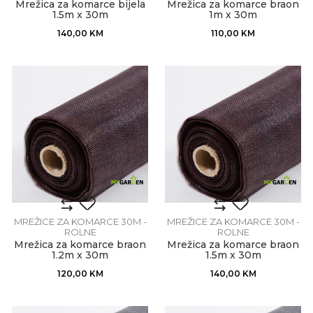
Mrežica za komarce bijela
Mrežica za komarce braon
1.5m x 30m
1m x 30m
140,00
KM
110,00
KM
MREŽICE ZA KOMARCE 30M -
MREŽICE ZA KOMARCE 30M -
ROLNE
ROLNE
Mrežica za komarce braon
Mrežica za komarce braon
1.2m x 30m
1.5m x 30m
120,00
KM
140,00
KM