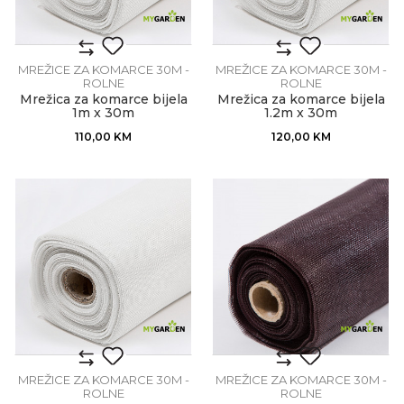
MREŽICE ZA KOMARCE 30M -
MREŽICE ZA KOMARCE 30M -
ROLNE
ROLNE
Mrežica za komarce bijela
Mrežica za komarce bijela
1m x 30m
1.2m x 30m
110,00
KM
120,00
KM
MREŽICE ZA KOMARCE 30M -
MREŽICE ZA KOMARCE 30M -
ROLNE
ROLNE