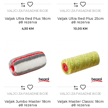
VALJCI ZA FASADNE BOJE
VALJCI ZA FASADNE BOJE
Valjak Ultra Red Plus 18cm
Valjak Ultra Red Plus 25cm
ø8 rezerva
ø8 rezerva
4,50
KM
10,00
KM
VALJCI ZA FASADNE BOJE
VALJCI ZA FASADNE BOJE
Valjak Jumbo Master 18cm
Valjak Master Classic 18cm
ø8 rezerva
ø8 rezerva