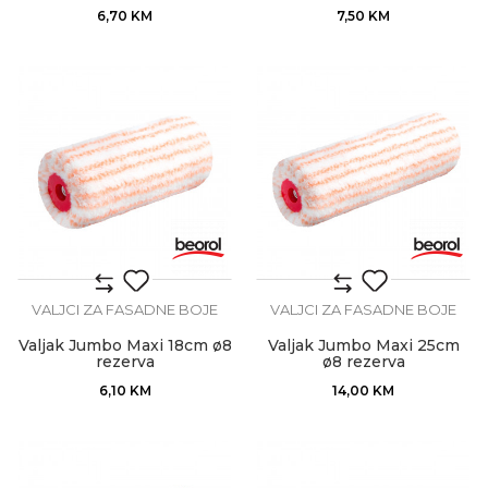
6,70
KM
7,50
KM
VALJCI ZA FASADNE BOJE
VALJCI ZA FASADNE BOJE
Valjak Jumbo Maxi 18cm ø8
Valjak Jumbo Maxi 25cm
rezerva
ø8 rezerva
6,10
KM
14,00
KM