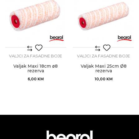
VALJCI ZA FASADNE BOJE
VALJCI ZA FASADNE BOJE
Valjak Maxi 18cm ø8
Valjak Maxi 25cm Ø8
rezerva
rezerva
6,00
KM
10,00
KM