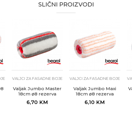
SLIČNI PROIZVODI
OJE
VALJCI ZA FASADNE BOJE
VALJCI ZA FASADNE BOJE
VA
Ø8
Valjak Jumbo Master
Valjak Jumbo Maxi
V
18cm ø8 rezerva
18cm ø8 rezerva
6,70
KM
6,10
KM