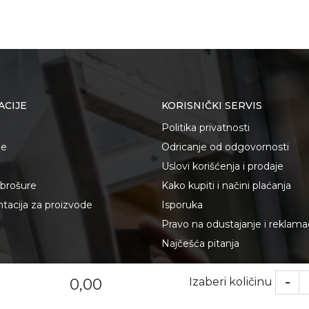
ACIJE
KORISNIČKI SERVIS
Politika privatnosti
je
Odricanje od odgovornosti
Uslovi korišćenja i prodaje
i brošure
Kako kupiti i načini plaćanja
acija za proizvode
Isporuka
Pravo na odustajanje i reklama
Najčešća pitanja
Izaberi količinu
0,00