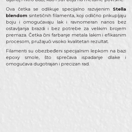
Ova četka se odlikuje specijalno razvijenim
Stella
blendom
sintetičnih filamenta, koji odlično prikupljaju
boju i omogućavaju lak i ravnomeran nanos bez
ostavljanja brazdi i bez potrebe za velikim brojem
premaza. Četka čini farbanje metala lakim i efikasnim
procesom, pružajući visoko kvalitetan rezultat.
Filamenti su obezbeđeni specijalnim lepkom na bazi
epoxy smole, što sprečava ispadanje dlake i
omogućava dugotrajan i precizan rad.