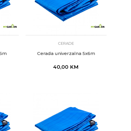
CERADE
x6m
Cerada univerzalna 5x6m
40,00
KM