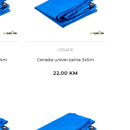
CERADE
x4m
Cerada univerzalna 3x5m
22,00
KM