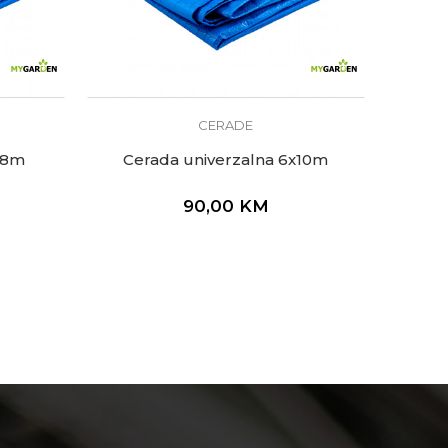
CERADE
x8m
Cerada univerzalna 6x10m
90,00
KM