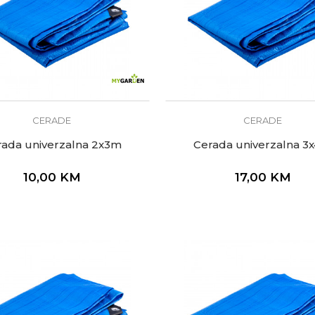
CERADE
CERADE
rada univerzalna 2x3m
Cerada univerzalna 3
10,00
KM
17,00
KM