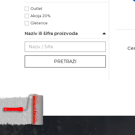
Outlet
Akcija 20%
Gleterice
Naziv ili šifra proizvoda
Ce
PRETRAŽI