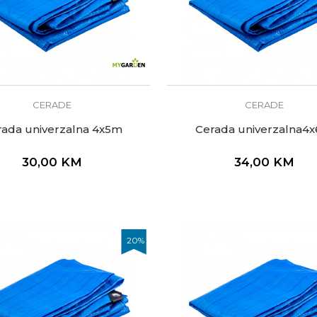
CERADE
CERADE
rada univerzalna 4x5m
Cerada univerzalna4
30,00
KM
34,00
KM
20
%