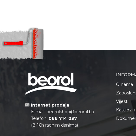
INFORM
O nama
Zaposlen
Vijesti
Internet prodaja
Katalozi 
E-mail:
beorolshop@beorol.ba
Telefon:
066 714 037
Dokument
(8-16h radnim danima)