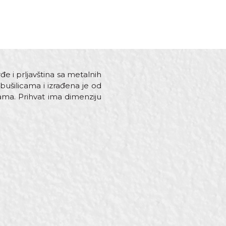
đe i prljavština sa metalnih
bušilicama i izrađena je od
nama. Prihvat ima dimenziju