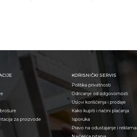
ACIJE
KORISNIČKI SERVIS
Politika privatnosti
je
Odricanje od odgovornosti
Uslovi korišćenja i prodaje
i brošure
Kako kupiti i načini plaćanja
acija za proizvode
Isporuka
Pravo na odustajanje i reklama
Najčešća pitanja