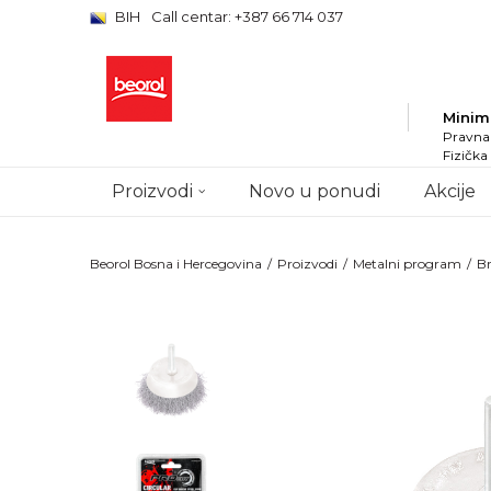
BIH
Call centar: +387 66 714 037
Minim
Pravna 
Fizička
Proizvodi
Novo u ponudi
Akcije
Beorol Bosna i Hercegovina
Proizvodi
Metalni program
Br