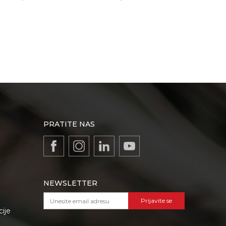
PRATITE NAS
NEWSLETTER
Prijavite se
cije