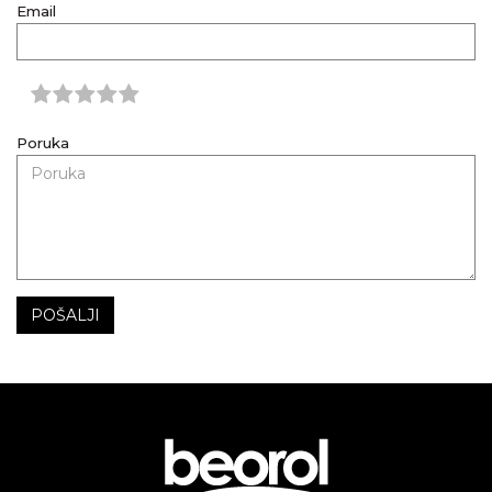
Email
Poruka
POŠALJI