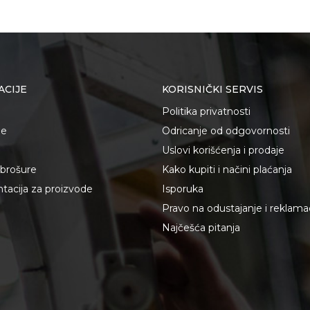
ACIJE
KORISNIČKI SERVIS
Politika privatnosti
je
Odricanje od odgovornosti
Uslovi korišćenja i prodaje
i brošure
Kako kupiti i načini plaćanja
acija za proizvode
Isporuka
Pravo na odustajanje i reklama
Najčešća pitanja