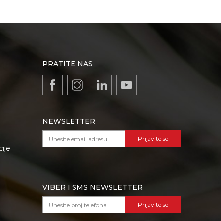
PRATITE NAS
NEWSLETTER
Prijavite se
cije
VIBER I SMS NEWSLETTER
Prijavite se