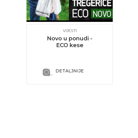
VIJESTI
Novo u ponudi -
ECO kese
tregerice
DETALJNIJE