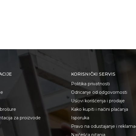
ACIJE
KORISNIČKI SERVIS
Politika privatnosti
je
Odricanje od odgovornosti
Uslovi korišćenja i prodaje
i brošure
Kako kupiti i načini plaćanja
acija za proizvode
Isporuka
Pravo na odustajanje i reklama
Najčešća pitanja