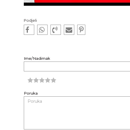
Podjeli
Ime/Nadimak
Poruka