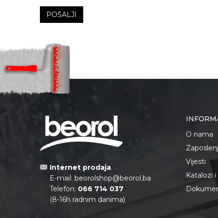
POŠALJI
INFORM
O nama
Zaposlen
Vijesti
Internet prodaja
Katalozi 
E-mail:
beorolshop@beorol.ba
Telefon:
066 714 037
Dokument
(8-16h radnim danima)