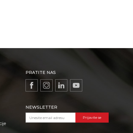
PRATITE NAS
NEWSLETTER
Prijavite se
cije