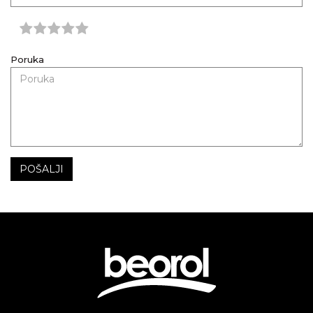
Poruka
POŠALJI