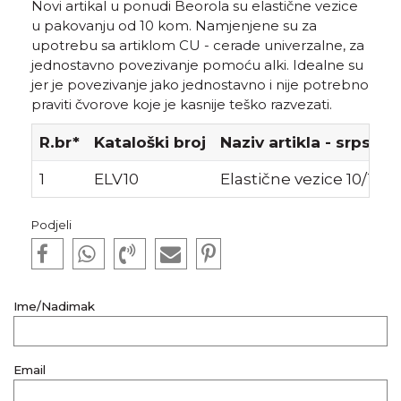
Novi artikal u ponudi Beorola su elastične vezice
u pakovanju od 10 kom. Namjenjene su za
upotrebu sa artiklom CU - cerade univerzalne, za
jednostavno povezivanje pomoću alki. Idealne su
jer je povezivanje jako jednostavno i nije potrebno
praviti čvorove koje je kasnije teško razvezati.
R.br*
Kataloški broj
Naziv artikla - srpski
1
ELV10
Elastične vezice 10/1
Podjeli
Ime/Nadimak
Email