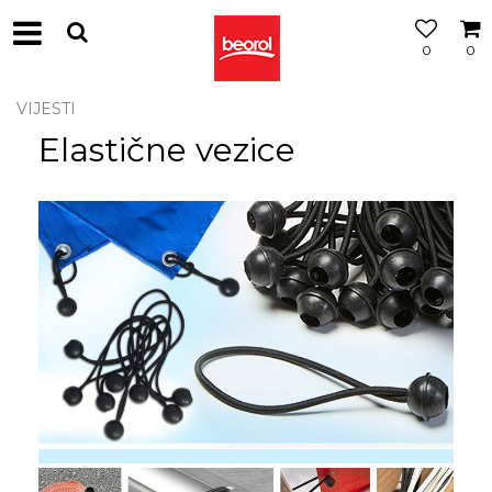
0
0
VIJESTI
Elastične vezice