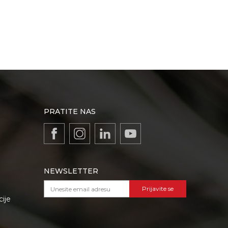
PRATITE NAS
NEWSLETTER
Prijavite se
cije