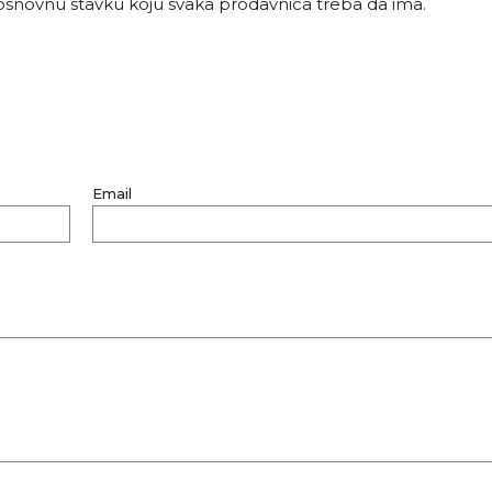
a osnovnu stavku koju svaka prodavnica treba da ima.
Email