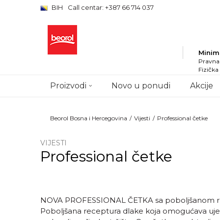
BIH
Call centar: +387 66 714 037
Minim
Pravna 
Fizička
Proizvodi
Novo u ponudi
Akcije
Beorol Bosna i Hercegovina
Vijesti
Professional četke
VIJESTI
Professional četke
NOVA PROFESSIONAL ČETKA sa poboljšanom rec
Poboljšana receptura dlake koja omogućava uje