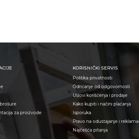
ACIJE
KORISNIČKI SERVIS
Politika privatnosti
je
Odricanje od odgovornosti
Uslovi korišćenja i prodaje
i brošure
Kako kupiti i načini plaćanja
acija za proizvode
Isporuka
Pravo na odustajanje i reklama
Najčešća pitanja