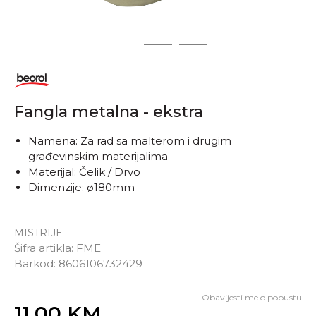
1
2
3
Fangla metalna - ekstra
Namena: Za rad sa malterom i drugim
građevinskim materijalima
Materijal: Čelik / Drvo
Dimenzije: ø180mm
MISTRIJE
Šifra artikla:
FME
Barkod:
8606106732429
Obavijesti me o popustu
Unesi količinu
11,00
KM