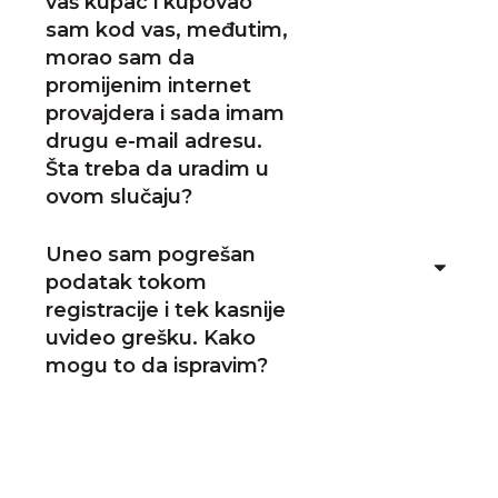
vaš kupac i kupovao
sam kod vas, međutim,
morao sam da
promijenim internet
provajdera i sada imam
drugu e-mail adresu.
Šta treba da uradim u
ovom slučaju?
Uneo sam pogrešan
podatak tokom
registracije i tek kasnije
uvideo grešku. Kako
mogu to da ispravim?