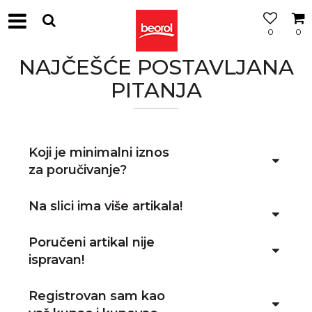
0
0
NAJČEŠĆE POSTAVLJANA
PITANJA
Koji je minimalni iznos
za poručivanje?
Na slici ima više artikala!
Poručeni artikal nije
ispravan!
Registrovan sam kao