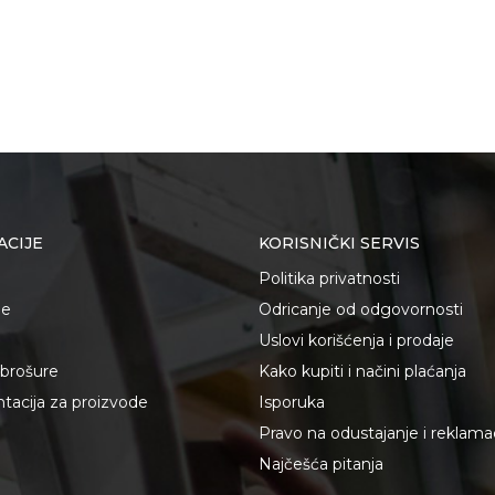
ACIJE
KORISNIČKI SERVIS
Politika privatnosti
je
Odricanje od odgovornosti
Uslovi korišćenja i prodaje
i brošure
Kako kupiti i načini plaćanja
acija za proizvode
Isporuka
Pravo na odustajanje i reklama
Najčešća pitanja