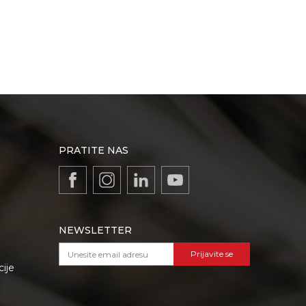
PRATITE NAS
NEWSLETTER
Prijavite se
cije