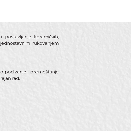
 postavljanje keramičkih,
je jednostavnim rukovanjem
no podizanje i premeštanje
rajan rad.