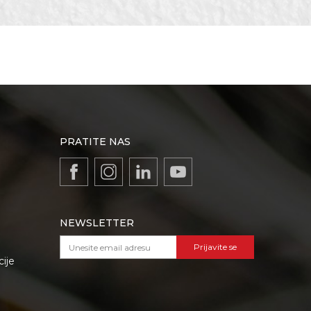
PRATITE NAS
NEWSLETTER
Prijavite se
cije