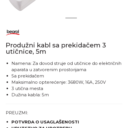
1
2
Produžni kabl sa prekidačem 3
utičnice, 5m
Namena: Za dovod struje od utičnice do električnih
aparata u zatvorenim prostorijama
Sa prekidačem
Maksimalno opterećenje: 3680W, 16A, 250V
3 utična mesta
Dužina kabla: 5m
PREUZMI:
POTVRDA O USAGLAŠENOSTI