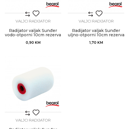
VALJCI RADIJATOR
VALJCI RADIJATOR
Radijator valjak Sunđer
Radijator valjak Sunđer
vodo-otporni 10cm rezerva
uljno-otporni 10cm rezerva
0,90
KM
1,70
KM
VALJCI RADIJATOR