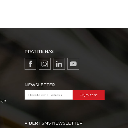
PRATITE NAS
NEWSLETTER
Prijavite se
cije
VIBER I SMS NEWSLETTER