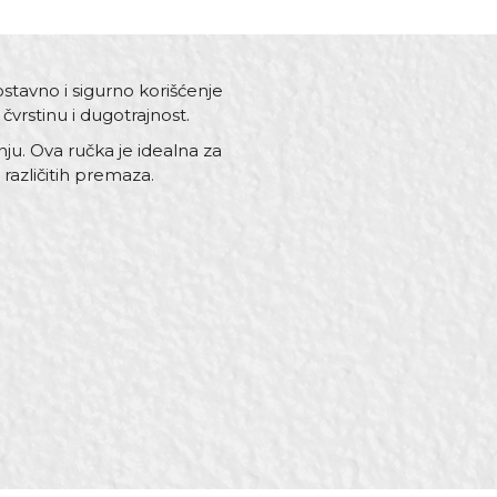
stavno i sigurno korišćenje
čvrstinu i dugotrajnost.
nju. Ova ručka je idealna za
različitih premaza.