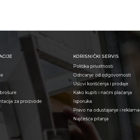
ACIJE
KORISNIČKI SERVIS
Politika privatnosti
je
Odricanje od odgovornosti
Uslovi korišćenja i prodaje
i brošure
Kako kupiti i načini plaćanja
acija za proizvode
Isporuka
Pravo na odustajanje i reklama
Najčešća pitanja