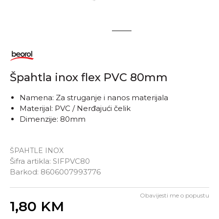
1
2
Špahtla inox flex PVC 80mm
Namena: Za struganje i nanos materijala
Materijal: PVC / Nerđajući čelik
Dimenzije: 80mm
ŠPAHTLE INOX
Šifra artikla:
SIFPVC80
Barkod:
8606007993776
Obavijesti me o popustu
Unesi količinu
1,80
KM