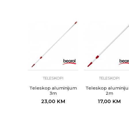
POŠALJI
TELESKOPI
TELESKOPI
Teleskop aluminijum
Teleskop aluminij
3m
2m
23,00
KM
17,00
KM