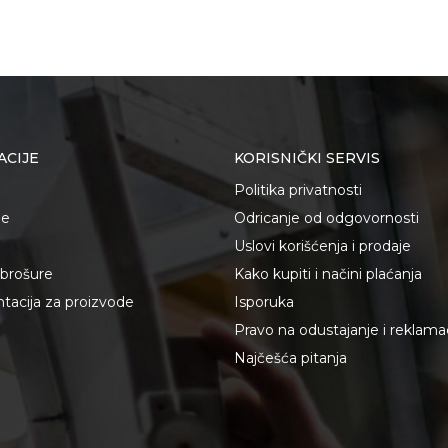
ACIJE
KORISNIČKI SERVIS
Politika privatnosti
je
Odricanje od odgovornosti
Uslovi korišćenja i prodaje
i brošure
Kako kupiti i načini plaćanja
acija za proizvode
Isporuka
Pravo na odustajanje i reklama
Najčešća pitanja