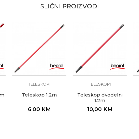
SLIČNI PROIZVODI
TELESKOPI
TELESKOPI
um
Teleskop 1.2m
Teleskop dvodelni
1.2m
6,00
KM
10,00
KM