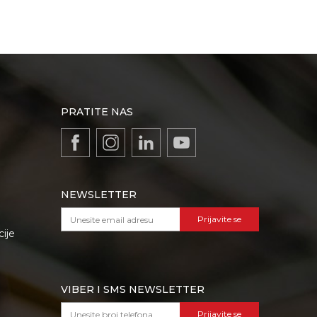
PRATITE NAS
NEWSLETTER
Prijavite se
cije
VIBER I SMS NEWSLETTER
Prijavite se