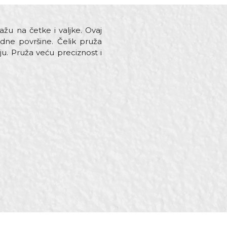
žu na četke i valjke. Ovaj
dne površine. Čelik pruža
ju. Pruža veću preciznost i