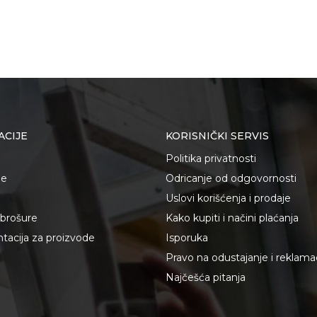
ACIJE
KORISNIČKI SERVIS
Politika privatnosti
je
Odricanje od odgovornosti
Uslovi korišćenja i prodaje
i brošure
Kako kupiti i načini plaćanja
acija za proizvode
Isporuka
Pravo na odustajanje i reklama
Najčešća pitanja