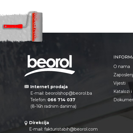
INFORM
O nama
Zaposlen
Vijesti
Internet prodaja
Katalozi 
E-mail:
beorolshop@beorol.ba
Telefon:
066 714 037
Dokument
(8-16h radnim danima)
Direkcija
E-mail:
fakturistabih@beorol.com