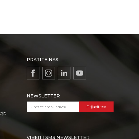
PRATITE NAS
NEWSLETTER
Prijavite se
cije
VIBER I SMS NEWSLETTER