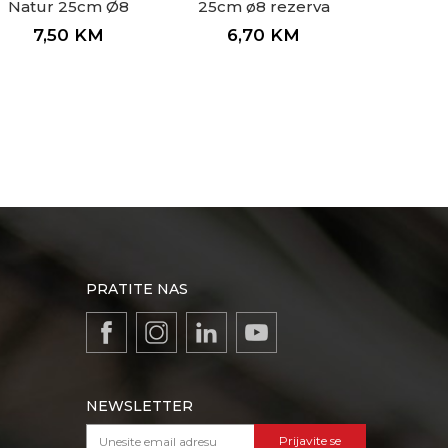
Natur 25cm Ø8
25cm ø8 rezerva
rezerva
7,50
KM
6,70
KM
PRATITE NAS
NEWSLETTER
Prijavite se