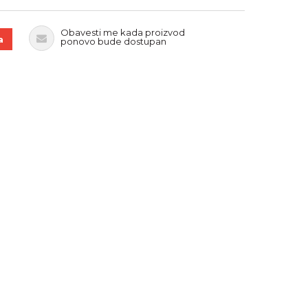
Obavesti me kada proizvod
a
ponovo bude dostupan