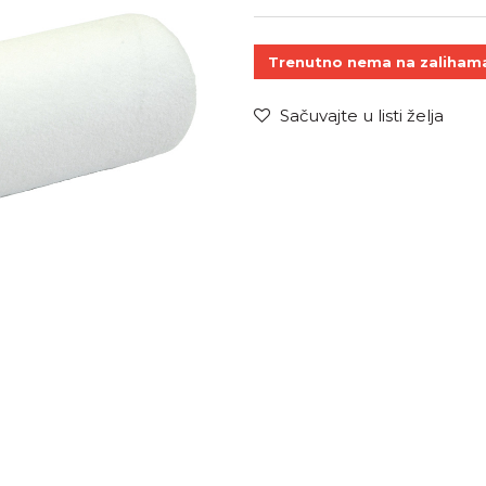
Trenutno nema na zaliham
Sačuvajte u listi želja