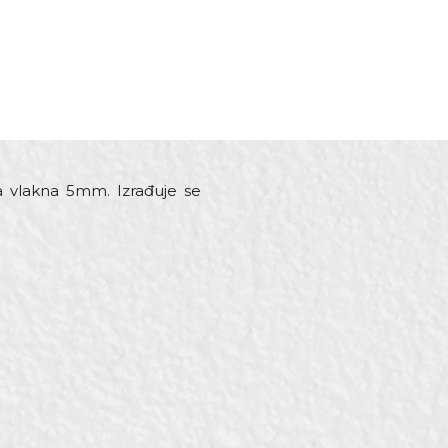
a vlakna 5mm. Izrađuje se