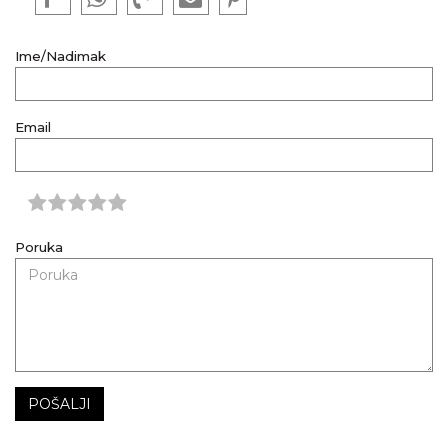
Ime/Nadimak
Email
Poruka
POŠALJI