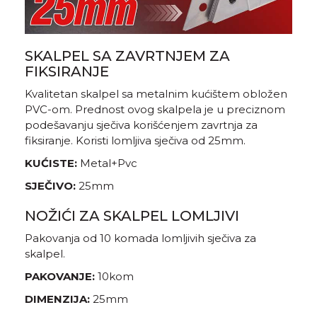
SKALPEL SA ZAVRTNJEM ZA
FIKSIRANJE
Kvalitetan skalpel sa metalnim kućištem obložen
PVC-om. Prednost ovog skalpela je u preciznom
podešavanju sječiva korišćenjem zavrtnja za
fiksiranje. Koristi lomljiva sječiva od 25mm.
KUĆISTE:
Metal+Pvc
SJEČIVO:
25mm
NOŽIĆI ZA SKALPEL LOMLJIVI
Pakovanja od 10 komada lomljivih sječiva za
skalpel.
PAKOVANJE:
10kom
DIMENZIJA:
25mm