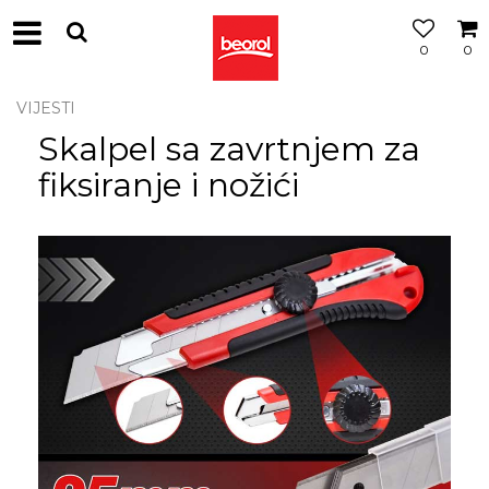
0
0
VIJESTI
Skalpel sa zavrtnjem za
fiksiranje i nožići