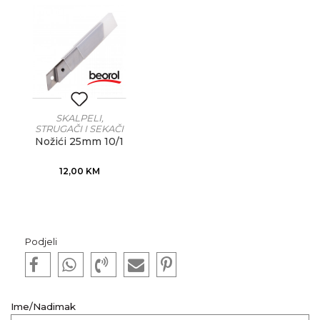
SKALPELI,
STRUGAČI I SEKAČI
Nožići 25mm 10/1
12,00
KM
Podjeli
Ime/Nadimak