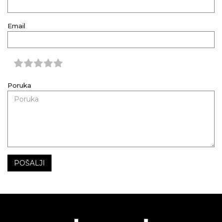
Email
Poruka
POŠALJI