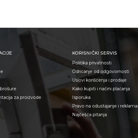
ACIJE
KORISNIČKI SERVIS
Politika privatnosti
je
Odricanje od odgovornosti
Uslovi korišćenja i prodaje
i brošure
Kako kupiti i načini plaćanja
acija za proizvode
Isporuka
Pravo na odustajanje i reklama
Najčešća pitanja