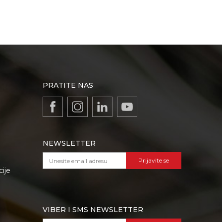
PRATITE NAS
NEWSLETTER
Prijavite se
cije
VIBER I SMS NEWSLETTER