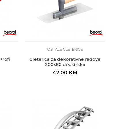
OSTALE GLETERICE
Profi
Gleterica za dekorativne radove
200x80 drv. drška
42,00
KM