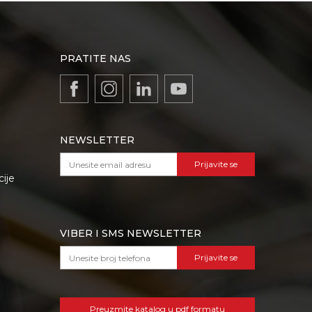
PRATITE NAS
NEWSLETTER
Prijavite se
cije
VIBER I SMS NEWSLETTER
Prijavite se
Preuzmite katalog u pdf formatu