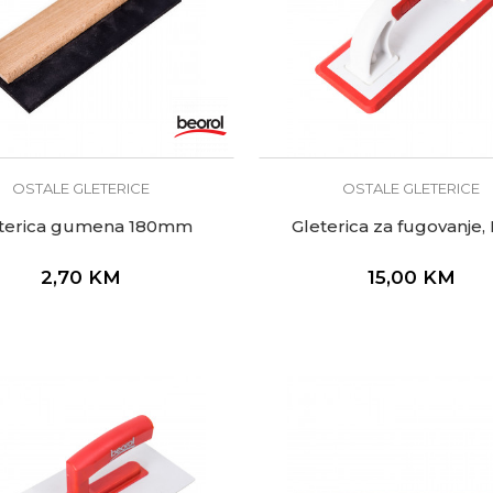
OSTALE GLETERICE
OSTALE GLETERICE
eterica gumena 180mm
Gleterica za fugovanje, 
2,70
KM
15,00
KM