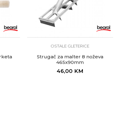
OSTALE GLETERICE
arketa
Strugač za malter 8 noževa
465x90mm
46,00
KM