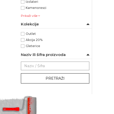
Izolateri
Kamenoresci
Prikaži više
Kolekcije
Outlet
Akcija 20%
Gleterice
Naziv ili šifra proizvoda
PRETRAŽI