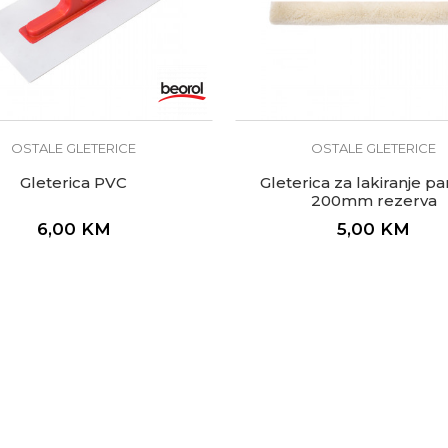
OSTALE GLETERICE
OSTALE GLETERICE
Gleterica PVC
Gleterica za lakiranje p
200mm rezerva
6,00
KM
5,00
KM