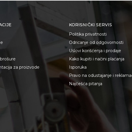
ACIJE
KORISNIČKI SERVIS
Politika privatnosti
je
Odricanje od odgovornosti
Uslovi korišćenja i prodaje
i brošure
Kako kupiti i načini plaćanja
acija za proizvode
Isporuka
Pravo na odustajanje i reklama
Najčešća pitanja