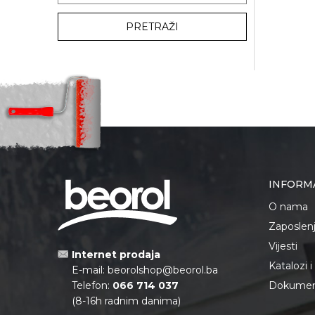
PRETRAŽI
INFORM
O nama
Zaposlen
Vijesti
Internet prodaja
Katalozi 
E-mail:
beorolshop@beorol.ba
Telefon:
066 714 037
Dokument
(8-16h radnim danima)