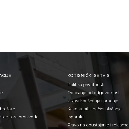
ACIJE
KORISNIČKI SERVIS
Politika privatnosti
je
Odricanje od odgovornosti
Uslovi korišćenja i prodaje
i brošure
Kako kupiti i načini plaćanja
acija za proizvode
Isporuka
Pravo na odustajanje i reklama