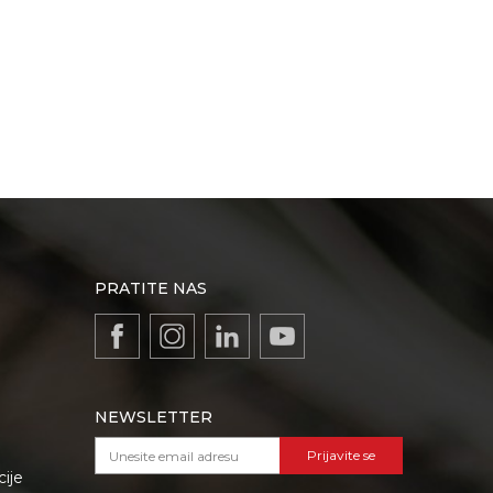
PRATITE NAS
NEWSLETTER
Prijavite se
cije