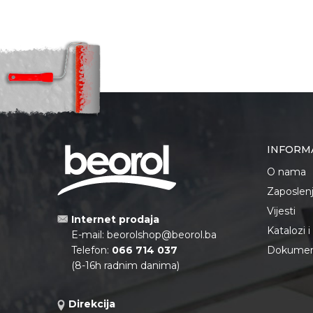
INFORM
O nama
Zaposlen
Vijesti
Internet prodaja
Katalozi 
E-mail:
beorolshop@beorol.ba
Telefon:
066 714 037
Dokument
(8-16h radnim danima)
Direkcija