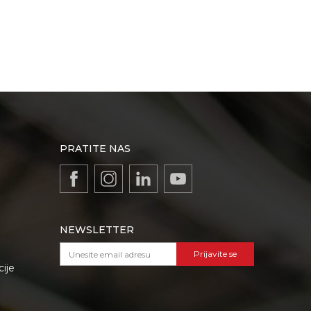
PRATITE NAS
NEWSLETTER
Prijavite se
cije