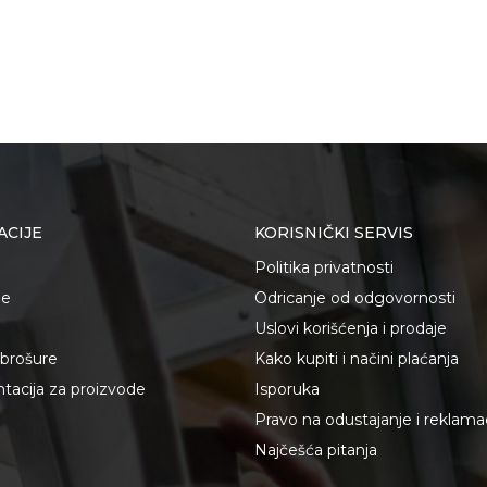
ACIJE
KORISNIČKI SERVIS
Politika privatnosti
je
Odricanje od odgovornosti
Uslovi korišćenja i prodaje
i brošure
Kako kupiti i načini plaćanja
acija za proizvode
Isporuka
Pravo na odustajanje i reklama
Najčešća pitanja