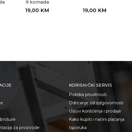
da
9 komada
19,00
KM
19,00
KM
ACIJE
KORISNIČKI SERVIS
Politika privatnosti
je
Odricanje od odgovornosti
Uslovi korišćenja i prodaje
i brošure
Kako kupiti i načini plaćanja
acija za proizvode
Isporuka