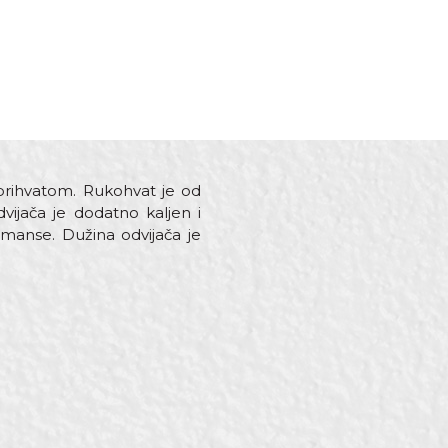
 prihvatom. Rukohvat je od
ijača je dodatno kaljen i
rmanse. Dužina odvijača je