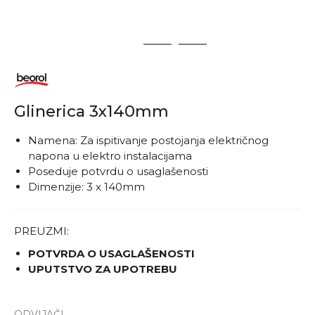
1
2
3
Glinerica 3x140mm
Namena: Za ispitivanje postojanja električnog
napona u elektro instalacijama
Poseduje potvrdu o usaglašenosti
Dimenzije: 3 x 140mm
PREUZMI:
POTVRDA O USAGLAŠENOSTI
UPUTSTVO ZA UPOTREBU
ODVIJAČI