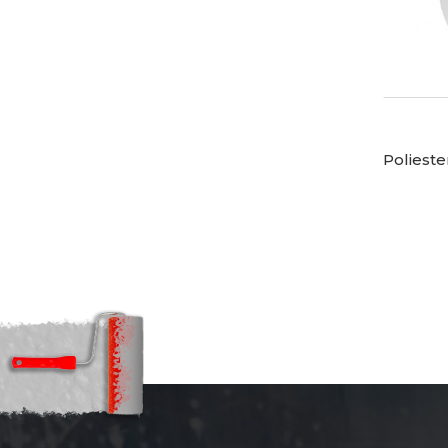
Poliest