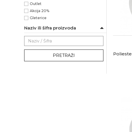
Outlet
Akcija 20%
Gleterice
Naziv ili šifra proizvoda
Poliest
PRETRAŽI