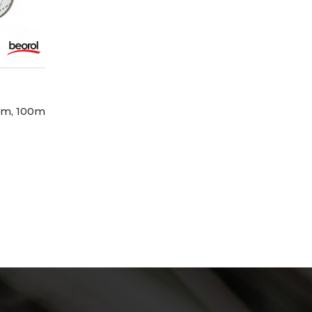
mm, 100m