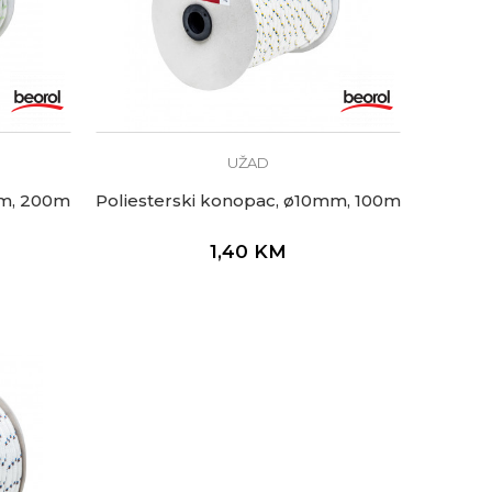
UŽAD
mm, 200m
Poliesterski konopac, ø10mm, 100m
1,40
KM